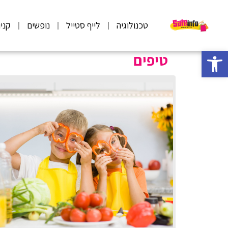
טכנולוגיה
לייף סטייל
נופשים
קני
פתח סרגל נגישות
טיפים