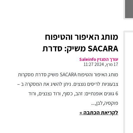
מותג האיפור והטיפוח
SACARA משיק: סדרת
מסקרות צבעוניות לריסים ב- 6
עורך המגזין Saleinfo
17 מרץ, 2024 11:27
צבעים אופנתיים ונוצצים
מותג האיפור והטיפוח SACARA משיק סדרת מסקרות
צבעוניות לריסים נוצצים. ניתן להשיג את המסקרה ב –
6 גוונים אופנתיים: זהב, כסוף, ורוד נצנצים, ורוד
פוקסיה,לבן,...
לקריאת הכתבה »