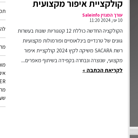
קולקציית איפור מקצועית
תכשי
שנוצרה בשיתוף מאפרים
עורך המגזין Saleinfo
10 יוני, 2024 11:20
מובילים
להת
הקולקציה החדשה כוללת 12 קטגוריות שונות בעשרות
גוונים של טרנדיים בינלאומיים ופורמולות מקצועיות
מתנ
רשת SACARA משיקה לקיץ 2024 קולקציית איפור
מקצועי, שנוצרה ונבחרה בקפידה בשיתוף מאפרים...
מות
לקריאת הכתבה »
שע