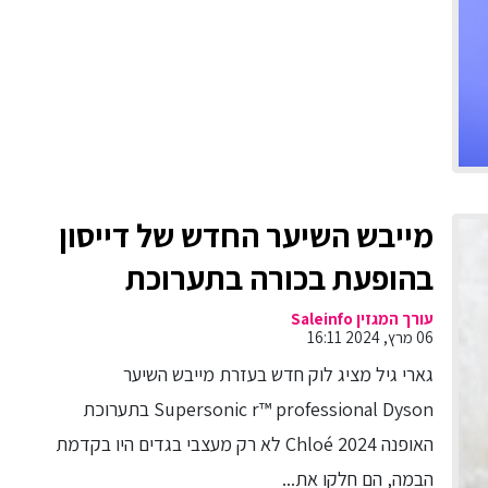
מייבש השיער החדש של דייסון
בהופעת בכורה בתערוכת
האופנה Chloé בפריז
עורך המגזין Saleinfo
06 מרץ, 2024 16:11
גארי גיל מציג לוק חדש בעזרת מייבש השיער
Supersonic r™ professional Dyson בתערוכת
האופנה Chloé 2024 לא רק מעצבי בגדים היו בקדמת
הבמה, הם חלקו את...