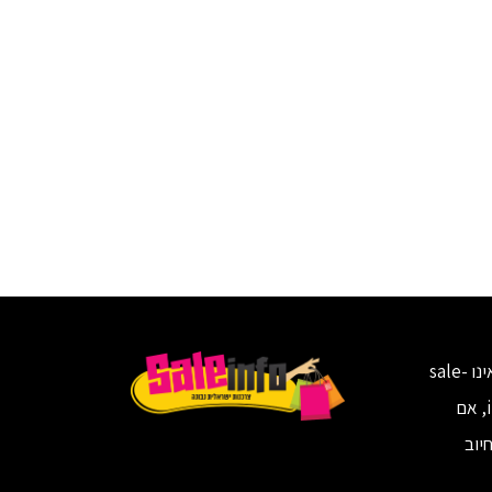
אתר זה אינו sale-
info.co.il, אם
יוב