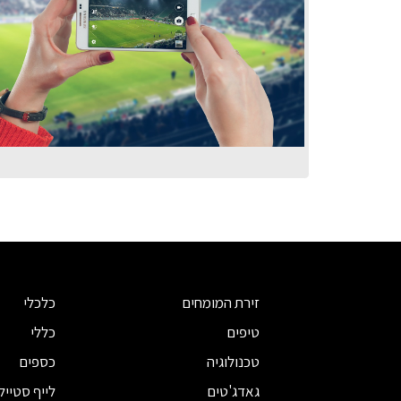
זירת המומחים
כלכלי
טיפים
כללי
טכנולוגיה
כספים
גאדג'טים
לייף סטייל