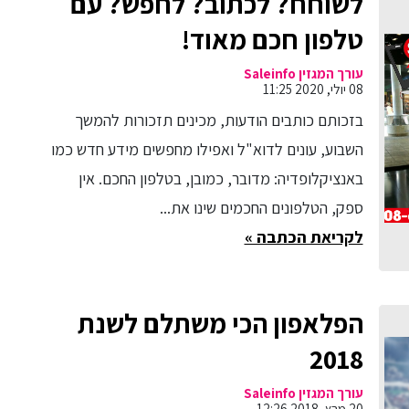
לשוחח? לכתוב? לחפש? עם
טלפון חכם מאוד!
עורך המגזין Saleinfo
08 יולי, 2020 11:25
בזכותם כותבים הודעות, מכינים תזכורות להמשך
השבוע, עונים לדוא"ל ואפילו מחפשים מידע חדש כמו
באנציקלופדיה: מדובר, כמובן, בטלפון החכם. אין
ספק, הטלפונים החכמים שינו את...
לקריאת הכתבה »
הפלאפון הכי משתלם לשנת
2018
עורך המגזין Saleinfo
20 מרץ, 2018 12:26