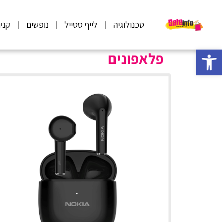
טכנולוגיה
לייף סטייל
נופשים
קני
פתח סרגל נגישות
פלאפונים