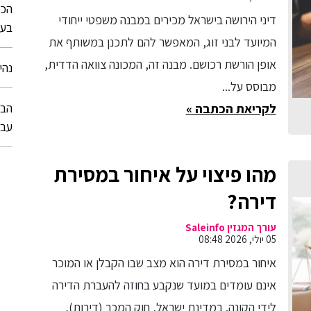
דיני הירושה בישראל מכירים במבנה משפטי ייחודי
בע
המיועד לבני זוג, המאפשר להם לתכנן במשותף את
אופן הורשת רכושם. מבנה זה, המכונה צוואה הדדית,
נהי
מבוסס על...
הבח
לקריאת הכתבה »
עבו
מהו פיצוי על איחור במסירת
דירה?
עורך המגזין Saleinfo
05 יולי, 2026 08:48
איחור במסירת דירה הוא מצב שבו הקבלן או המוכר
אינם עומדים במועד שנקבע בחוזה להעברת הדירה
לידי הקונה. במדינת ישראל, חוק המכר (דירות),