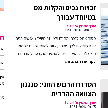
זכויות נכים והקלות מס
במיוחד עבורך
עורך המגזין Saleinfo
01 אוגוסט, 2026 13:05
חי
פטור ממס לנכה: מה זה ולמי זה מיועד? אנשים רבים
אינם מודעים לכך שהם עשויים להיות זכאים לפטור
המד
ממס לנכה. הפטור ניתן לאנשים שנקבעה להם נכות...
לקריאת הכתבה »
החש
איך
הסדרת הרכוש הזוגי: מנגנון
ממו
הצוואה ההדדית
מתק
עורך המגזין Saleinfo
05 יולי, 2026 10:51