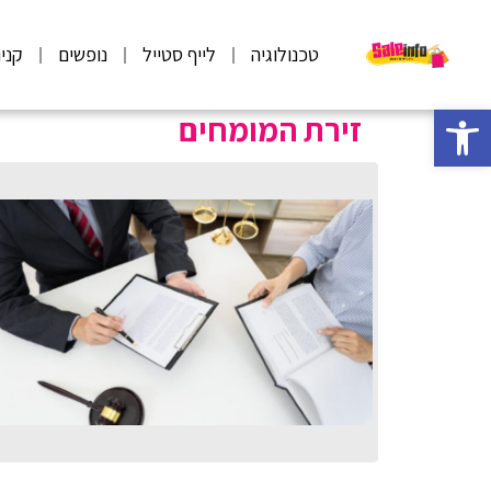
טכנולוגיה
לייף סטייל
נופשים
קני
פתח סרגל נגישות
זירת המומחים