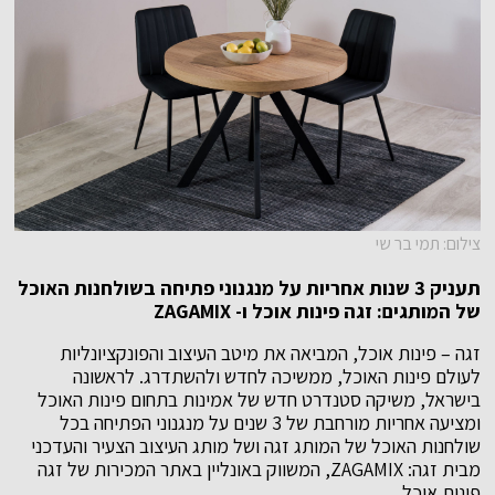
צילום: תמי בר שי
תעניק 3 שנות אחריות על מנגנוני פתיחה בשולחנות האוכל
של המותגים: זגה פינות אוכל ו- ZAGAMIX
זגה – פינות אוכל, המביאה את מיטב העיצוב והפונקציונליות
לעולם פינות האוכל, ממשיכה לחדש ולהשתדרג. לראשונה
בישראל, משיקה סטנדרט חדש של אמינות בתחום פינות האוכל
ומציעה אחריות מורחבת של 3 שנים על מנגנוני הפתיחה בכל
שולחנות האוכל של המותג זגה ושל מותג העיצוב הצעיר והעדכני
מבית זגה: ZAGAMIX, המשווק באונליין באתר המכירות של זגה
פינות אוכל.