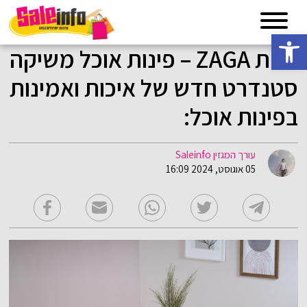
פתח סרגל נגישות
רשת ZAGA – פינות אוכל משיקה
סטנדרט חדש של איכות ואמינות
בפינות אוכל:
עורך המגזין Saleinfo
05 אוגוסט, 2024 16:09