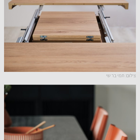
צילום: תמי בר שי