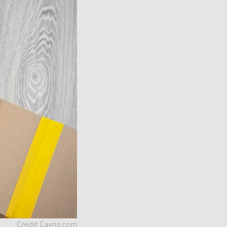
Credit Cavna.com