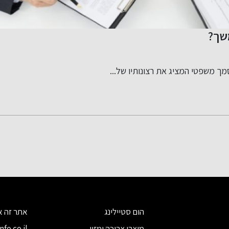
משך?
מך משפטי המציג את רצונותיו של...
הום סטיילינג
מוצרי צריכה ומזון