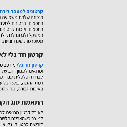
קרטונים למעבר דירה
הנכונה שלהם משפיעה ע
החפצים. קרטונים למעבר
החפצים. איכות קרטונים
המשקל ולגרום לנזק לתכ
מסופרמרקטים וחנויות, א
קרטון חד גלי לאר
קרטון חד גלי
מורכב מש
ומתאים למגוון רחב של 
לבחירה כלכלית עבור מו
רמת ההגנה, כאשר גל עב
באיכות גבוהה, מה שהופ
התאמת סוג הקרטו
לא כל קרטון מתאים לכל 
למוצר כשהאריזה חלשה מד
דורשים קרטון דו גלי א