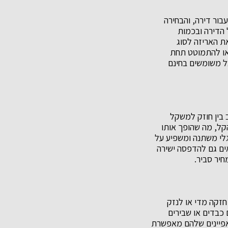
בור דירה, והבחירה
 הדירה ובכמות
את האריזה לסוג
 או להתמוטט תחת
ל משומשים בחינם
 בין חוזק למשקל
הקל, מה שהופך אותו
 גלי משתנה ומשפיע על
אים גם להדפסה ישירה
יר סביר.
חזקה מדי או לנזק
 כבדים או שבירים
מאפיינים שלהם מאפשרת