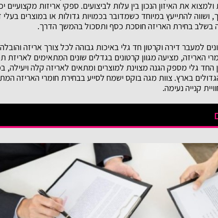
מצוא את האיזון הנכון בין עלות לביצועים. ספקי אריזות מקצועיים יכו
 ושווה להתייעץ במיוחד כשמדובר בכמויות גדולות או במוצרים בעלי ד
בשלב בחירת האריזה חוסכת כסף ותסכול בהמשך הדרך.
ם למעבר דירה וקרטון חד גלי באיכות גבוהה לכל צורך אריזה והובלה.
רי האריזה, מציעה מגוון קרטונים בגדלים שונים המתאימים לאריזת ת
 החד גלי מספק הגנה מצוינת למוצרים ומתאים לאריזה קלה ויעילה, במ
ולים בארץ. צוות מגה בוקס ישמח לסייע בבחירת חומרי האריזה המת
יית קנייה נעימה.