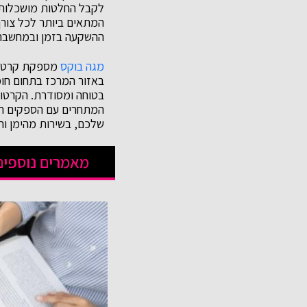
לקבל החלטות מושכלות ול
המתאים ביותר לכל צורך,
ההשקעה בזמן ובמחשבה 
מגה בוקס
מספקת קרטוני
באזור המרכז בתחום חומ
בטוחה ומסודרת. הקרטון
המתחרים עם הספקים הגד
שלכם, בשירות מהימן וחוו
מאמרים נוספים