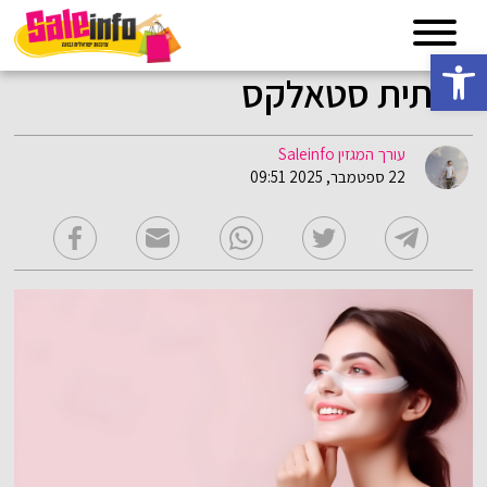
פתח סרגל נגישות
צבתית סטאלקס
עורך המגזין Saleinfo
22 ספטמבר, 2025 09:51