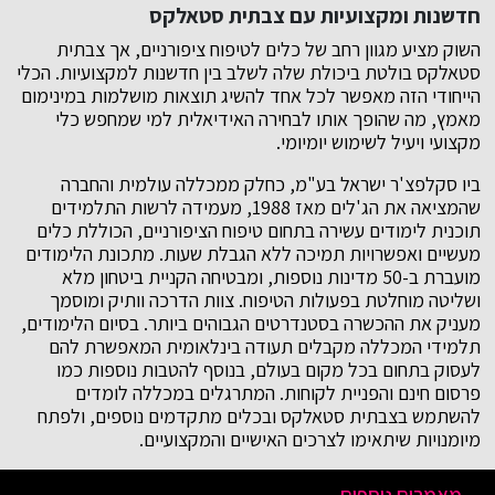
חדשנות ומקצועיות עם צבתית סטאלקס
השוק מציע מגוון רחב של כלים לטיפוח ציפורניים, אך צבתית
סטאלקס בולטת ביכולת שלה לשלב בין חדשנות למקצועיות. הכלי
הייחודי הזה מאפשר לכל אחד להשיג תוצאות מושלמות במינימום
מאמץ, מה שהופך אותו לבחירה האידיאלית למי שמחפש כלי
מקצועי ויעיל לשימוש יומיומי.
ביו סקלפצ'ר ישראל בע"מ, כחלק ממכללה עולמית והחברה
שהמציאה את הג'לים מאז 1988, מעמידה לרשות התלמידים
תוכנית לימודים עשירה בתחום טיפוח הציפורניים, הכוללת כלים
מעשיים ואפשרויות תמיכה ללא הגבלת שעות. מתכונת הלימודים
מועברת ב-50 מדינות נוספות, ומבטיחה הקניית ביטחון מלא
ושליטה מוחלטת בפעולות הטיפוח. צוות הדרכה וותיק ומוסמך
מעניק את ההכשרה בסטנדרטים הגבוהים ביותר. בסיום הלימודים,
תלמידי המכללה מקבלים תעודה בינלאומית המאפשרת להם
לעסוק בתחום בכל מקום בעולם, בנוסף להטבות נוספות כמו
פרסום חינם והפניית לקוחות. המתרגלים במכללה לומדים
להשתמש בצבתית סטאלקס ובכלים מתקדמים נוספים, ולפתח
מיומנויות שיתאימו לצרכים האישיים והמקצועיים.