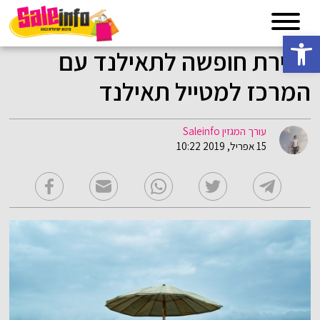
פתח סרגל נגישות
סגירת חופשה לתאילנד עם
המרכז למטייל תאילנד
עורך המגזין Saleinfo
15 אפריל, 2019 10:22