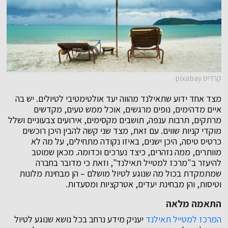
קרדיט pixabay
מצד אחד ידוע שתאילנד מהווה יעד אולטימטיבי לטיולים. יש בה
איים מדהימים, נופים מרגשים, אוכל ממש טעים, מקדשים
מרתקים, תרבות ענפה, תושבים מקסימים, אירועים צבעוניים ושלל
מוקדי קניות שווים. עם זאת, מצד שני קשה להבין היכן רוכשים
כרטיס טיסה, היכן ישנים, באיזו נקודה מתחילים, על מה לא
מוותרים, ממה נזהרים, כיצד נערכים וכדומה. מכאן שמוטב
להיעזר ב"מרכז למטייל תאילנד", וזאת כי מדובר בחברה
שמתמקדת בכול מה שנוגע לטיול מושלם – הן מבחינת מלונות
וטיסות, והן מבחינת יעדים, אטרקציות ומסעדות.
התאמה מלאה
המרכז למטייל תאילנד
יעניק מידע נרחב בכל נושא שנוגע לטיול