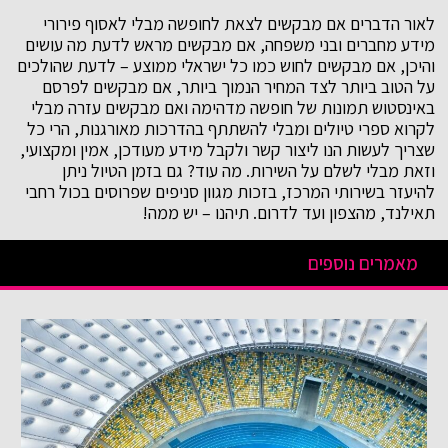
לאור הדברים אם מבקשים לצאת לחופשה מבלי לאסוף פירורי
מידע מחברים ובני משפחה, אם מבקשים מראש לדעת מה עושים
והיכן, אם מבקשים לחוש כמו כל ישראלי ממוצע – לדעת שהולכים
על הטוב ביותר לצד המחיר הנמוך ביותר, אם מבקשים לפרסם
באינסטוש תמונות של חופשה מדהימה ואם מבקשים עזרה מבלי
לקרוא ספרי טיולים ומבלי להשתתף בהדרכות מאורגנות, הרי כל
שצריך לעשות הנו ליצור קשר ולקבל מידע מעודכן, אמין ומקצועי,
וזאת מבלי לשלם על השירות. מה עוד? גם בזמן הטיול ניתן
להיעזר בשירותי המרכז, בזכות מגוון סניפים שפרוסים בכול רחבי
תאילנד, מהצפון ועד לדרום. תיהנו – יש ממה!
מאמרים נוספים