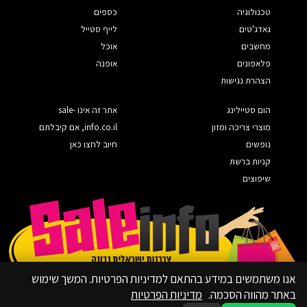
טכנולוגיה
כספים
גאדג'טים
לייף סטייל
מחשבים
אוכל
פלאפונים
אופנה
הצהרת נגישות
הום סטיילינג
אתר זה אינו sale-
מוצרי צריכה ומזון
info.co.il, אם קיבלתם
נופשים
חיוב לחצו כאן
קניות ברשת
שיפוצים
אנו משתמשים במידע בהתאם למדיניות הפרטיות. המשך שימוש
באתר מהווה הסכמה.
מדיניות הפרטיות