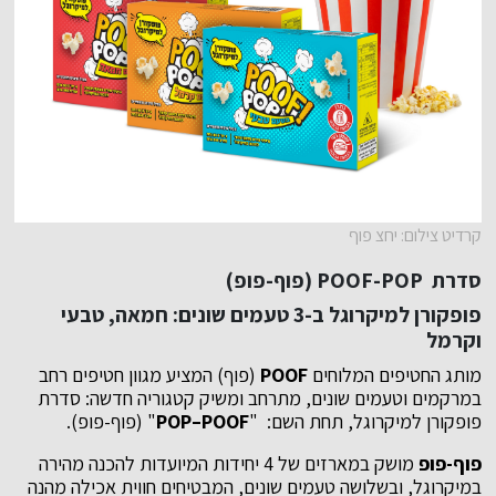
קרדיט צילום: יחצ פוף
סדרת
POOF-POP
(פוף-פופ)
פופקורן למיקרוגל ב-3 טעמים שונים: חמאה, טבעי
וקרמל
מותג החטיפים המלוחים
POOF
(פוף) המציע מגוון חטיפים רחב
במרקמים וטעמים שונים, מתרחב ומשיק קטגוריה חדשה: סדרת
פופקורן למיקרוגל, תחת השם: "
POOF
–
POP
" (פוף-פופ).
פוף-פופ
מושק במארזים של 4 יחידות המיועדות להכנה מהירה
במיקרוגל, ובשלושה טעמים שונים, המבטיחים חווית אכילה מהנה