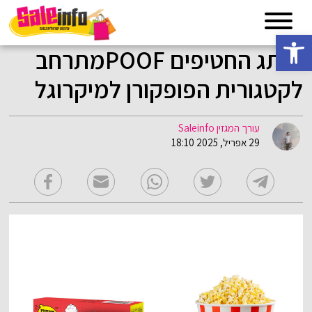
פתח סרגל נגישות
מותג החטיפים POOFמתרחב
לקטגורית הפופקורן למיקרוגל
עורך המגזין Saleinfo
29 אפריל, 2025 18:10