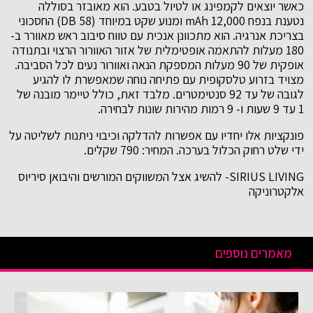
כאשר יוצאים לקמפינג או לטיול בטבע. הוא מאובזר בסוללה
נטענת בנפח 12,000 mAh ומנוע שקט במיוחד (DB 58) החסכוני
בצריכת אנרגיה. הוא מתכוונן אנכית עם טווח סיבוב ראש מאוורר ב-
180 מעלות להתאמה אופטימלית של אזור האוורור הרצוי ובתנודה
אופקית של 90 מעלות המספקת הנאה ואוורור נעים לכל הסביבה.
מצויד בזרוע טלסקופית עם פתיחה נוחה שמאפשרת לו להגיע
לגובה של עד 92 סנטימטרים. מלבד זאת, כולל טיימר מובנה של
1 עד 9 שעות ו- 9 רמות מהירות שונות לבחירה.
פונקציות אלו יחדיו עם אפשרות להדלקה וכיבוי ניתנות לשליטה על
ידי שלט רחוק הכלול בערכה. המחיר: 790 שקלים.
SIRIUS LIVING- להשיג אצל המשווקים המורשים והיבואן סיריוס
אלקטרוניקה
מאמרים נוספים