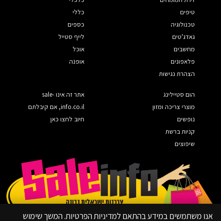
טיפים
כללי
טכנולוגיה
כספים
גאדג'טים
לייף סטייל
מחשבים
אוכל
פלאפונים
אופנה
הצהרת נגישות
הום סטיילינג
אתר זה אינו sale-
מוצרי צריכה ומזון
info.co.il, אם קיבלתם
נופשים
חיוב לחצו כאן
קניות ברשת
שיפוצים
אנו משתמשים במידע בהתאם למדיניות הפרטיות. המשך שימוש