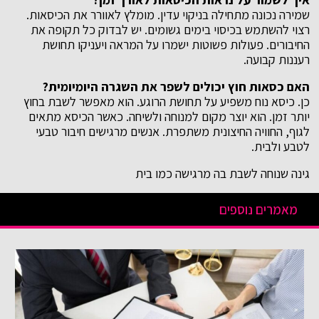
שמירה נכונה מתחילה בניקוי עדין. מומלץ לאוורר את הכיסאות.
רצוי להשתמש בכיסוי בימים גשומים. יש לבדוק כל תקופה את
החיבורים. פעולות פשוטות ישמרו על המראה ויעניקו תחושת
רעננות קבועה.
האם כסאות חוץ יכולים לשפר את השגרה היומיומית
?
כן. כיסא נוח משפיע על תחושת הרוגע. הוא מאפשר לשבת בחוץ
יותר זמן. הוא יוצר מקום למנוחה ולשיחה. כאשר הכיסא מתאים
לגוף, החוויה החיצונית משתפרת. אנשים מרגישים חיבור טבעי
לטבע ולבית.
גינה שנוחה לשבת בה מרגישה כמו בית
מאמרים נוספים