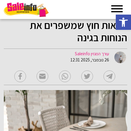
פתח סרגל נגישות
כסאות חוץ שמשפרים את
הנוחות בגינה
עורך המגזין Saleinfo
26 נובמבר, 2025 12:31