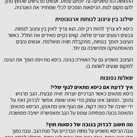
התחושה הזו משפיעה על יומיום עמוס. אנשים מרגישים שהחוץ נותן
להם מקום לנוח. הכיסאות הופכים לכלי שמחזיר את האנרגיה.
שילוב בין עיצוב לנוחות ארגונומית
כיסא לא צריך להיות רק יפה. הוא צריך לאזן בין עיצוב לנוחות.
צבעים רגועים יוצרים שלווה. קווים נקיים מאירים את החלל. כאשר
העיצוב תומך בנוחות, מתקבלת חוויה מושלמת. אנשים נהנים
מהאסתטיקה ומהישיבה גם יחד.
העיצוב משפיע גם על האווירה בגינה. כיסא נוח ויפה הופך את הגינה
למקום שנעים לשהות בו.
שאלות נפוצות
איך לדעת אם כיסא מתאים לגוף שלי
?
כיסא מתאים כאשר הברכיים יוצרות זווית טבעית. הגב מרגיש
נתמך. המושב אינו עמוק מדי ואינו שטוח. אפשר לבדוק זאת על
ידי ישיבה של כמה דקות. אם הגוף אינו מתאמץ, הכיסא מתאים.
התאמה נכונה מפחיתה עומס על הגב ומאפשרת ישיבה ממושכת.
מה חשוב לבדוק בגובה של כסאות חוץ
?
גובה הכיסא משפיע על נוחות הברכיים ועל מנח הגב. גובה נמוך