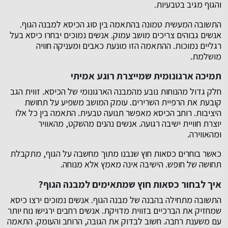
והגוף מגיב בטבעיות.
התשובה המעשית טמונה בהתאמה בין סוג הכיסא למבנה הגוף.
אנשים גבוהים צריכים מושב עמוק. אנשים נמוכים יבחרו כיסא בעל
רגליים נמוכות. ההתאמה הזו מונעת כאבים ומעניקה חוויה
מושלמת.
תמיכה ארגונומית שמייצרת רוגע אמיתי
חלק גדול מהנוחות נובע מהמבנה הארגונומי של הכיסא. זווית הגב
קובעת את הרפיית השרירים. עומק המושב משפיע על תחושת
היציבות. רוחב הכיסא מאפשר תנועה טבעית. התאמה בין כל אלו
יוצרת חוויית ישיבה רגועה. אנשים נהנים מהשקט, מהאוויר
ומהאווירה.
כאשר בוחרים כסאות חוץ שנבנו מתוך מחשבה על הגוף, מתקבלת
תחושה של חופש. הישיבה אינה מאמץ אלא מנוחה.
איך לבחור כסאות חוץ שמתאימים למבנה הגוף?
התשובה מתחילה בהבנה של מבנה הגוף. אנשים נמוכים ירצו כיסא
שמחזיק את הברכיים בזווית מדויקת. אנשים רחבים ירגישו נוח יותר
עם משענת רחבה. חשוב לבדוק את הגובה, הרוחב והעומק. התאמה