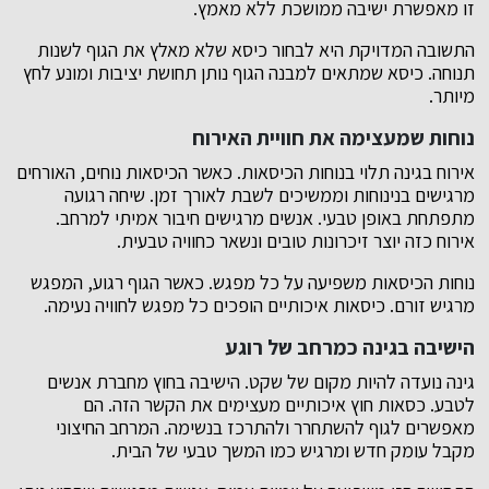
זו מאפשרת ישיבה ממושכת ללא מאמץ.
התשובה המדויקת היא לבחור כיסא שלא מאלץ את הגוף לשנות
תנוחה. כיסא שמתאים למבנה הגוף נותן תחושת יציבות ומונע לחץ
מיותר.
נוחות שמעצימה את חוויית האירוח
אירוח בגינה תלוי בנוחות הכיסאות. כאשר הכיסאות נוחים, האורחים
מרגישים בנינוחות וממשיכים לשבת לאורך זמן. שיחה רגועה
מתפתחת באופן טבעי. אנשים מרגישים חיבור אמיתי למרחב.
אירוח כזה יוצר זיכרונות טובים ונשאר כחוויה טבעית.
נוחות הכיסאות משפיעה על כל מפגש. כאשר הגוף רגוע, המפגש
מרגיש זורם. כיסאות איכותיים הופכים כל מפגש לחוויה נעימה.
הישיבה בגינה כמרחב של רוגע
גינה נועדה להיות מקום של שקט. הישיבה בחוץ מחברת אנשים
לטבע. כסאות חוץ איכותיים מעצימים את הקשר הזה. הם
מאפשרים לגוף להשתחרר ולהתרכז בנשימה. המרחב החיצוני
מקבל עומק חדש ומרגיש כמו המשך טבעי של הבית.