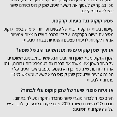
מכן בבוקר יש לשטוף את השיער היטב. שמן קוקוס משקם שיער
יבש ללא כימיקלים.
שמש קוקוס נגד בעיות קרקפת
קיימות בעיות קרקפת רבות של פצעים ופריחה, שימוש בשמן קוקוס
מטיב עם בעיות הקרקפת על ידי המרכיב שלו חומצות אמיניות
אנטי דלקתיות לריפוי הפצעים והפטריות בצורה טבעית.
אז איך שמן קוקוס עושה את השיער היבש לשופע?
שמן הקוקוס מכיל שומן רווי טבעי והוא עשיר בחלבונים, ששומרים
על העור השמן אינו משנה את הרכבו גם בטמפרטורות גבוהות, וזהו
אחד היתרונות שלו. כמו כן הוא נטמע ונספג בשיער היטב על ידי
תכונה טבעית שלו. לכן שמן קוקוס בריא לשיער. ומשמש למגוון
פתרונות לבעיות.
אז איזה מוצרי שיער של שמן קוקוס עלי לבחור?
חשוב מאוד לבחור מוצרי שיער מחברה ותיקה ומעולה בתחום.
חברת C.O מייצרת משנת 2017 מוצרי קוקוס טבעיים, ולחברה יש
שלושה עקרונות חשובים: