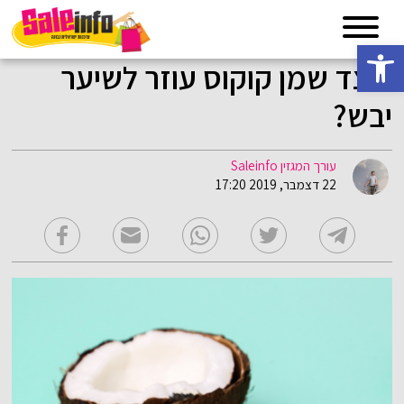
פתח סרגל נגישות
כיצד שמן קוקוס עוזר לשיער
יבש?
עורך המגזין Saleinfo
22 דצמבר, 2019 17:20