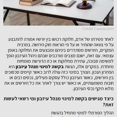
Credit Canva.com
לאחר פטירתו של אדם, חלוקת רכושו בין יורשיו אמורה להתבצע
על פי צוואה שהותיר או על פי הוראות חוק הירושה. במרבית
המקרים, היורשים מסתדרים ביניהם ומבצעים את החלוקה באופן
עצמאי. עם זאת, ישנם מצבים מורכבים שבהם ניהול העיזבון הופך
למשימה סבוכה, עתירת מחלוקות או כזו הדורשת מומחיות
מיוחדת. במקרים אלה, הגשת
בקשה למינוי מנהל עיזבון
היא
הפתרון הנכון. הצורך במינוי כזה עולה לרוב כאשר קיימים סכסוכים
בין היורשים, כאשר העיזבון כולל עסקים פעילים, נכסים רבים או
חובות משמעותיים, או כאשר יש צורך לאתר את כל היורשים או את
מלוא היקף נכסי העיזבון.
כיצד מגישים בקשה למינוי מנהל עיזבון ומי רשאי לעשות
זאת?
ההליך הפורמלי למינוי מתחיל בהגשת